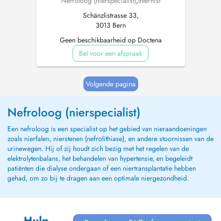
Nefroloog (nierspecialist)
,
Internist
Schänzlistrasse 33,
3013 Bern
Geen beschikbaarheid op Doctena
Bel voor een afspraak
Volgende pagina
Nefroloog (nierspecialist)
Een nefroloog is een specialist op het gebied van nieraandoeningen
zoals nierfalen, nierstenen (nefrolithiase), en andere stoornissen van de
urinewegen. Hij of zij houdt zich bezig met het regelen van de
elektrolytenbalans, het behandelen van hypertensie, en begeleidt
patiënten die dialyse ondergaan of een niertransplantatie hebben
gehad, om zo bij te dragen aan een optimale niergezondheid.
Hulp