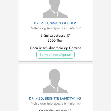
DR. MED. SIMON GOLDER
Nefroloog (nierspecialist)
,
Internist
Blümlisalpstrasse 17,
3600 Thun
Geen beschikbaarheid op Doctena
Bel voor een afspraak
DR. MED. BRIGITTE LANDTWING
Nefroloog (nierspecialist)
,
Internist
Krankenhausstrasse 12,