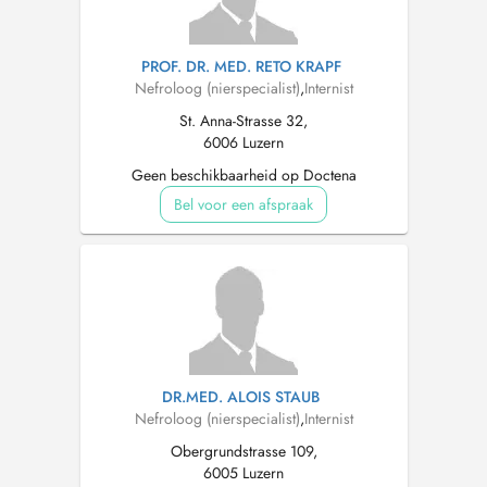
PROF. DR. MED. RETO KRAPF
Nefroloog (nierspecialist)
,
Internist
St. Anna-Strasse 32,
6006 Luzern
Geen beschikbaarheid op Doctena
Bel voor een afspraak
DR.MED. ALOIS STAUB
Nefroloog (nierspecialist)
,
Internist
Obergrundstrasse 109,
6005 Luzern