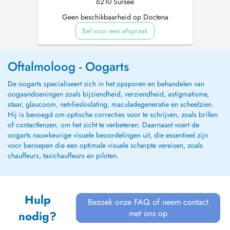
6210 Sursee
Geen beschikbaarheid op Doctena
Bel voor een afspraak
Oftalmoloog - Oogarts
De oogarts specialiseert zich in het opsporen en behandelen van
oogaandoeningen zoals bijziendheid, verziendheid, astigmatisme,
staar, glaucoom, netvliesloslating, maculadegeneratie en scheelzien.
Hij is bevoegd om optische correcties voor te schrijven, zoals brillen
of contactlenzen, om het zicht te verbeteren. Daarnaast voert de
oogarts nauwkeurige visuele beoordelingen uit, die essentieel zijn
voor beroepen die een optimale visuele scherpte vereisen, zoals
chauffeurs, taxichauffeurs en piloten.
Hulp
Bezoek onze FAQ of neem contact
met ons op
nodig?