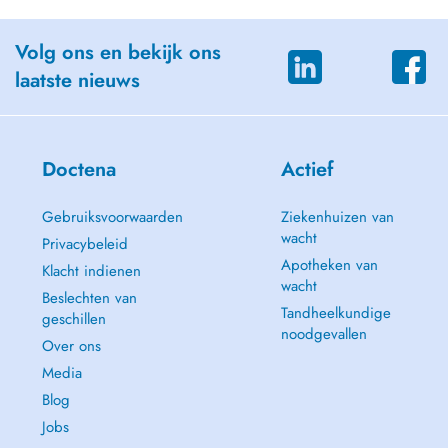
Volg ons en bekijk ons
laatste nieuws
Doctena
Actief
Gebruiksvoorwaarden
Ziekenhuizen van
wacht
Privacybeleid
Apotheken van
Klacht indienen
wacht
Beslechten van
Tandheelkundige
geschillen
noodgevallen
Over ons
Media
Blog
Jobs