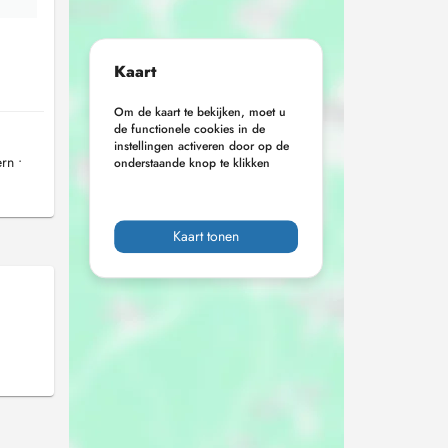
Kaart
Om de kaart te bekijken, moet u
de functionele cookies in de
instellingen activeren door op de
rn •
onderstaande knop te klikken
Kaart tonen