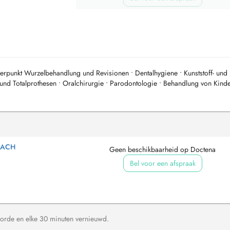
rpunkt Wurzelbehandlung und Revisionen • Dentalhygiene • Kunststoff- und
 und Totalprothesen • Oralchirurgie • Parodontologie • Behandlung von Kinde
.
BACH
Geen beschikbaarheid op Doctena
Bel voor een afspraak
orde en elke 30 minuten vernieuwd.