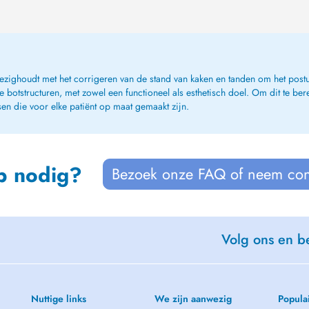
 bezighoudt met het corrigeren van de stand van kaken en tanden om het post
 botstructuren, met zowel een functioneel als esthetisch doel. Om dit te ber
sen die voor elke patiënt op maat gemaakt zijn.
p nodig?
Bezoek onze FAQ of neem con
Volg ons en be
Nuttige links
We zijn aanwezig
Popula