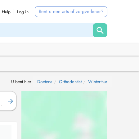
Bent u een arts of zorgverlener?
Hulp
Log in
U bent hier:
Doctena
Orthodontist
Winterthur
g.