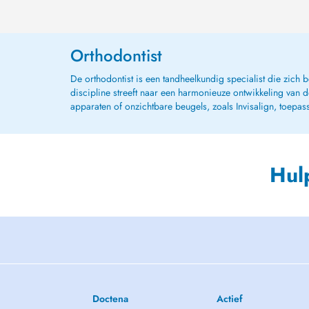
Orthodontist
De orthodontist is een tandheelkundig specialist die zich
discipline streeft naar een harmonieuze ontwikkeling van de
apparaten of onzichtbare beugels, zoals Invisalign, toepas
Hul
Doctena
Actief