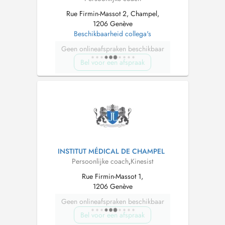
Rue Firmin-Massot 2, Champel,
1206 Genève
Beschikbaarheid collega's
Geen onlineafspraken beschikbaar
Bel voor een afspraak
INSTITUT MÉDICAL DE CHAMPEL
Persoonlijke coach
,
Kinesist
Rue Firmin-Massot 1,
1206 Genève
Geen onlineafspraken beschikbaar
Bel voor een afspraak