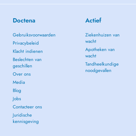
Doctena
Actief
Gebruiksvoorwaarden
Ziekenhuizen van
wacht
Privacybeleid
Apotheken van
Klacht indienen
wacht
Beslechten van
Tandheelkundige
geschillen
noodgevallen
Over ons
Media
Blog
Jobs
Contacteer ons
Juridische
kennisgeving