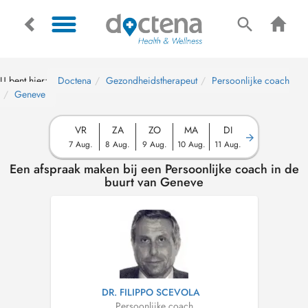
U bent hier:
Doctena
Gezondheidstherapeut
Persoonlijke coach
Geneve
VR
ZA
ZO
MA
DI
7 Aug.
8 Aug.
9 Aug.
10 Aug.
11 Aug.
Een afspraak maken bij een Persoonlijke coach in de
buurt van Geneve
DR. FILIPPO SCEVOLA
Persoonlijke coach