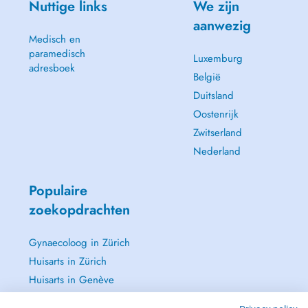
Nuttige links
We zijn
aanwezig
Medisch en
paramedisch
Luxemburg
adresboek
België
Duitsland
Oostenrijk
Zwitserland
Nederland
Populaire
zoekopdrachten
Gynaecoloog in Zürich
Huisarts in Zürich
Huisarts in Genève
Oftalmoloog - Oogarts