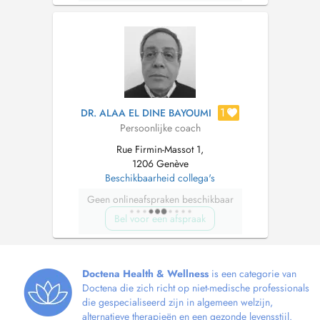
1
DR. ALAA EL DINE BAYOUMI
Persoonlijke coach
Rue Firmin-Massot 1,
1206 Genève
Beschikbaarheid collega's
Geen onlineafspraken beschikbaar
Bel voor een afspraak
Doctena Health & Wellness
is een categorie van
Doctena die zich richt op niet-medische professionals
die gespecialiseerd zijn in algemeen welzijn,
alternatieve therapieën en een gezonde levensstijl.