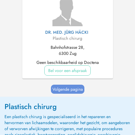
DR. MED. JÜRG HÄCKI
Plastisch chirurg
Bahnhofstrasse 28,
6300 Zug
Geen beschikbaarheid op Doctena
Bel voor een afspraak
Volgende pagina
Plastisch chirurg
Een plastisch chirurg is gespecialiseerd in het repareren en
hervormen van lichaamsdelen, waaronder het gezicht, om aangeboren
of verworven afwijkingen te corrigeren, met populaire procedures
zoals rinoplastiek, borstvergroting, ooglidchirurgie, oorchirurgie,