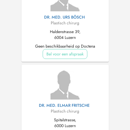
DR. MED. URS BÖSCH
Plastisch chirurg
Haldenstrasse 39,
6004 Luzern
Geen beschikbaarheid op Doctena
Bel voor een afspraak
DR. MED. ELMAR FRITSCHE
Plastisch chirurg
Spitalstrasse,
6000 Luzern