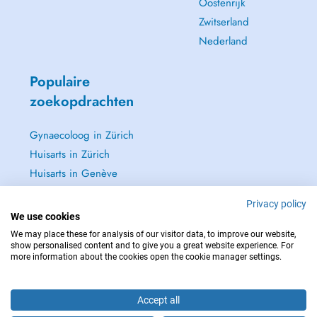
Oostenrijk
Zwitserland
Nederland
Populaire
zoekopdrachten
Gynaecoloog in Zürich
Huisarts in Zürich
Huisarts in Genève
Oftalmoloog - Oogarts
Privacy policy
in Zürich
We use cookies
Zie alle →
We may place these for analysis of our visitor data, to improve our website,
show personalised content and to give you a great website experience. For
more information about the cookies open the cookie manager settings.
Accept all
NEEM IN GEVAL VAN NOOD CONTACT OP MET : 144