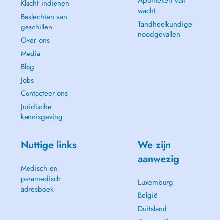
Apotheken van
Klacht indienen
wacht
Beslechten van
Tandheelkundige
geschillen
noodgevallen
Over ons
Media
Blog
Jobs
Contacteer ons
Juridische
kennisgeving
Nuttige links
We zijn
aanwezig
Medisch en
paramedisch
Luxemburg
adresboek
België
Duitsland