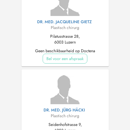
DR. MED. JACQUELINE GIETZ
Plastisch chirurg
Pilatusstrasse 28,
6003 Luzern
Geen beschikbaarheid op Doctena
Bel voor een afspraak
DR. MED. JÜRG HÄCKI
Plastisch chirurg
Seidenhofstrasse 9,