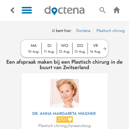
U bent hier:
Doctena
Plastisch chirurg
MA
DI
WO
DO
VR
10 Aug.
11 Aug.
12 Aug.
13 Aug.
14 Aug.
Een afspraak maken bij een Plastisch chirurg in de
buurt van Zwitserland
DR. ANNA MARGARETA WAGNER
3701
Plastisch chirurg
,
Gynaecoloog