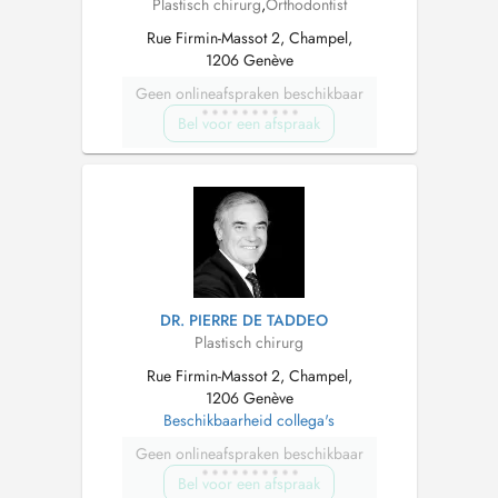
Plastisch chirurg
,
Orthodontist
Rue Firmin-Massot 2, Champel,
1206 Genève
Geen onlineafspraken beschikbaar
Bel voor een afspraak
DR. PIERRE DE TADDEO
Plastisch chirurg
Rue Firmin-Massot 2, Champel,
1206 Genève
Beschikbaarheid collega's
Geen onlineafspraken beschikbaar
Bel voor een afspraak