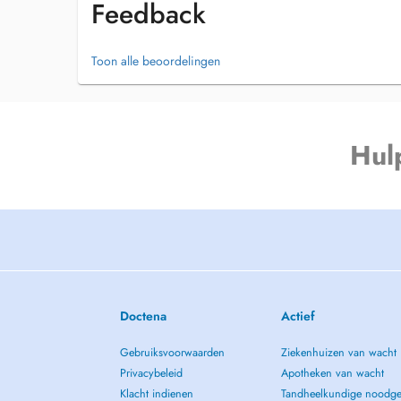
Feedback
Toon alle beoordelingen
Hul
Doctena
Actief
Gebruiksvoorwaarden
Ziekenhuizen van wacht
Privacybeleid
Apotheken van wacht
Klacht indienen
Tandheelkundige noodge