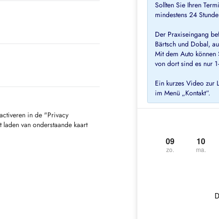
Sollten Sie Ihren Term
mindestens 24 Stunde
Der Praxiseingang be
Bärtsch und Dobal, auf
Mit dem Auto können 
von dort sind es nur
Ein kurzes Video zur 
im Menü „Kontakt“.
activeren in de "Privacy
t laden van onderstaande kaart
09
10
zo.
ma.
D