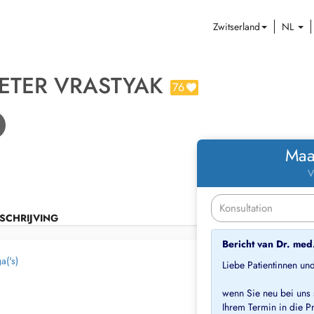
Zwitserland
NL
PETER VRASTYAK
76
Maa
V
SCHRIJVING
Bericht van Dr. med
a('s)
Liebe Patientinnen und
wenn Sie neu bei uns 
Ihrem Termin in die Pr