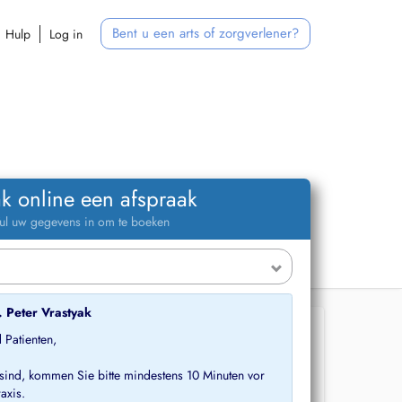
Bent u een arts of zorgverlener?
Hulp
Log in
k online een afspraak
ul uw gegevens in om te boeken
. Peter Vrastyak
 Patienten,
sind, kommen Sie bitte mindestens 10 Minuten vor
axis.