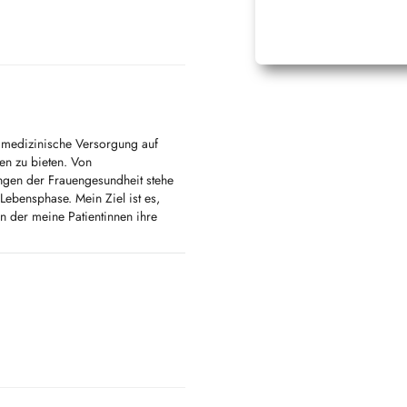
e medizinische Versorgung auf
en zu bieten. Von
ngen der Frauengesundheit stehe
 Lebensphase. Mein Ziel ist es,
n der meine Patientinnen ihre