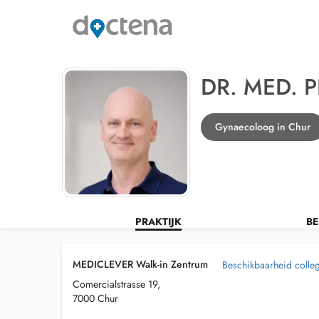
DR. MED. 
Gynaecoloog in Chur
PRAKTIJK
BE
MEDICLEVER Walk-in Zentrum
Beschikbaarheid colleg
Comercialstrasse 19,
7000 Chur