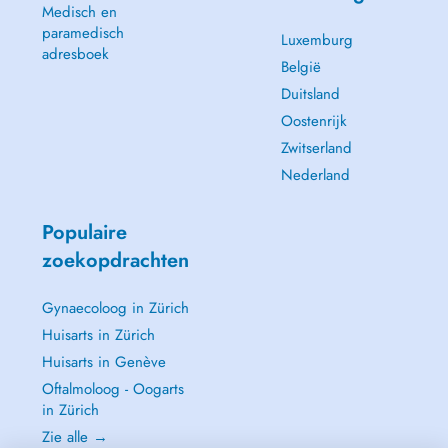
Medisch en
paramedisch
Luxemburg
adresboek
België
Duitsland
Oostenrijk
Zwitserland
Nederland
Populaire
zoekopdrachten
Gynaecoloog in Zürich
Huisarts in Zürich
Huisarts in Genève
Oftalmoloog - Oogarts
in Zürich
Zie alle →