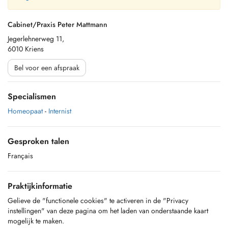
Cabinet/Praxis Peter Mattmann
Jegerlehnerweg 11,
6010 Kriens
Bel voor een afspraak
Specialismen
Homeopaat
-
Internist
Gesproken talen
Français
Praktijkinformatie
Gelieve de "functionele cookies" te activeren in de "Privacy
instellingen" van deze pagina om het laden van onderstaande kaart
mogelijk te maken.