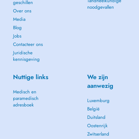
Tandheelkundige
geschillen
noodgevallen
Over ons
Media
Blog
Jobs
Contacteer ons
Juridische
kennisgeving
Nuttige links
We zijn
aanwezig
Medisch en
paramedisch
Luxemburg
adresboek
België
Duitsland
Oostenrijk
Zwitserland