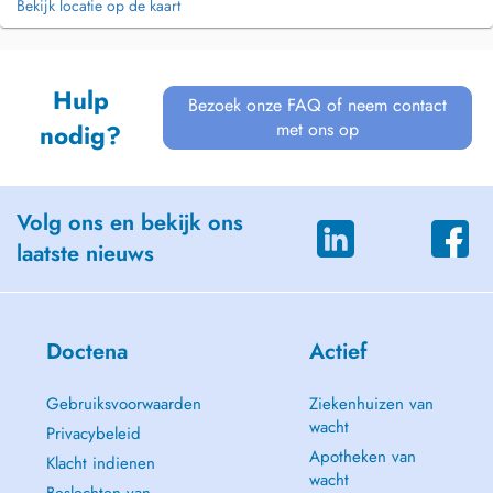
Bekijk locatie op de kaart
Hulp
Bezoek onze FAQ of neem contact
met ons op
nodig?
Volg ons en bekijk ons
laatste nieuws
Doctena
Actief
Gebruiksvoorwaarden
Ziekenhuizen van
wacht
Privacybeleid
Apotheken van
Klacht indienen
wacht