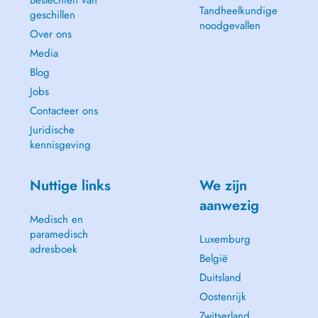
Beslechten van
Tandheelkundige
geschillen
noodgevallen
Over ons
Media
Blog
Jobs
Contacteer ons
Juridische
kennisgeving
Nuttige links
We zijn
aanwezig
Medisch en
paramedisch
Luxemburg
adresboek
België
Duitsland
Oostenrijk
Zwitserland