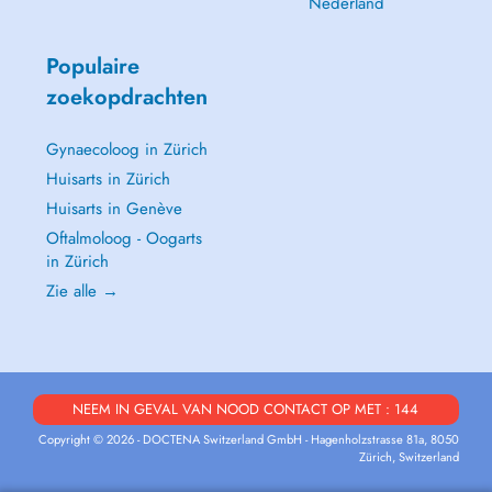
Nederland
Populaire
zoekopdrachten
Gynaecoloog in Zürich
Huisarts in Zürich
Huisarts in Genève
Oftalmoloog - Oogarts
in Zürich
Zie alle →
NEEM IN GEVAL VAN NOOD CONTACT OP MET : 144
Copyright © 2026 - DOCTENA Switzerland GmbH - Hagenholzstrasse 81a, 8050
Zürich, Switzerland