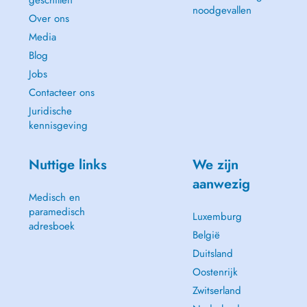
geschillen
noodgevallen
Over ons
Media
Blog
Jobs
Contacteer ons
Juridische
kennisgeving
Nuttige links
We zijn
aanwezig
Medisch en
paramedisch
Luxemburg
adresboek
België
Duitsland
Oostenrijk
Zwitserland