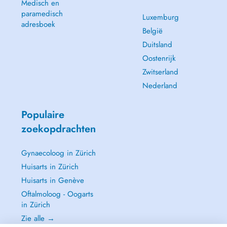
Medisch en
paramedisch
Luxemburg
adresboek
België
Duitsland
Oostenrijk
Zwitserland
Nederland
Populaire
zoekopdrachten
Gynaecoloog in Zürich
Huisarts in Zürich
Huisarts in Genève
Oftalmoloog - Oogarts
in Zürich
Zie alle →