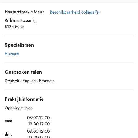
Hausarztpraxis Maur
Beschikbaarheid collega('s)
Rellikonstrasse 7,
8124 Maur
Specialismen
Huisarts
Gesproken talen
Deutsch
- English
- Français
Praktijkinformatie
Openingstijden
08:00-12:00
maa.
13:30-17:00
08:00-12:00
din.
13:30-17:00