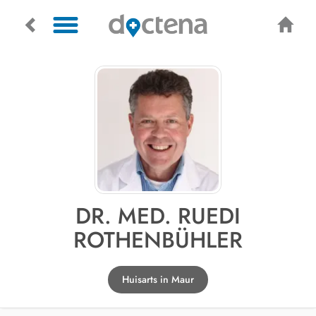
DR. MED. RUEDI
ROTHENBÜHLER
Huisarts in Maur