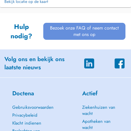
Bekijk locatie op de kaart
Hulp
Bezoek onze FAQ of neem contact
met ons op
nodig?
Volg ons en bekijk ons
laatste nieuws
Doctena
Actief
Gebruiksvoorwaarden
Ziekenhuizen van
wacht
Privacybeleid
Apotheken van
Klacht indienen
wacht