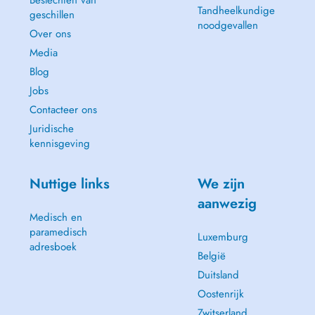
Beslechten van
Tandheelkundige
geschillen
noodgevallen
Over ons
Media
Blog
Jobs
Contacteer ons
Juridische
kennisgeving
Nuttige links
We zijn
aanwezig
Medisch en
paramedisch
Luxemburg
adresboek
België
Duitsland
Oostenrijk
Zwitserland