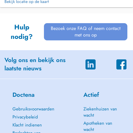
Bekijk locatie op de kaart
Hulp
Bezoek onze FAQ of neem contact
met ons op
nodig?
Volg ons en bekijk ons
laatste nieuws
Doctena
Actief
Gebruiksvoorwaarden
Ziekenhuizen van
wacht
Privacybeleid
Apotheken van
Klacht indienen
wacht