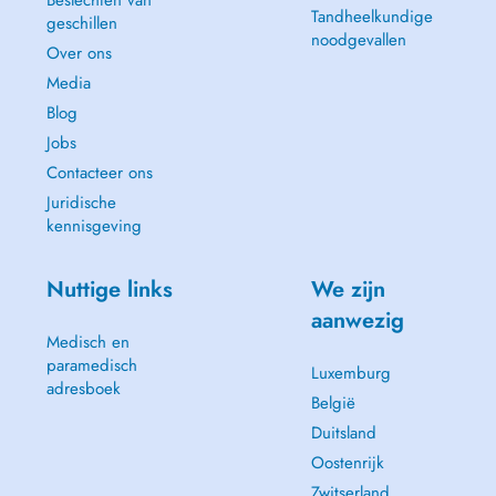
Beslechten van
Tandheelkundige
geschillen
noodgevallen
Over ons
Media
Blog
Jobs
Contacteer ons
Juridische
kennisgeving
Nuttige links
We zijn
aanwezig
Medisch en
paramedisch
Luxemburg
adresboek
België
Duitsland
Oostenrijk
Zwitserland