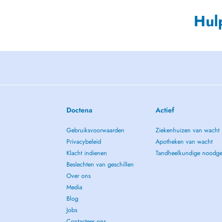
Hul
Doctena
Actief
Gebruiksvoorwaarden
Ziekenhuizen van wacht
Privacybeleid
Apotheken van wacht
Klacht indienen
Tandheelkundige noodge
Beslechten van geschillen
Over ons
Media
Blog
Jobs
Contacteer ons