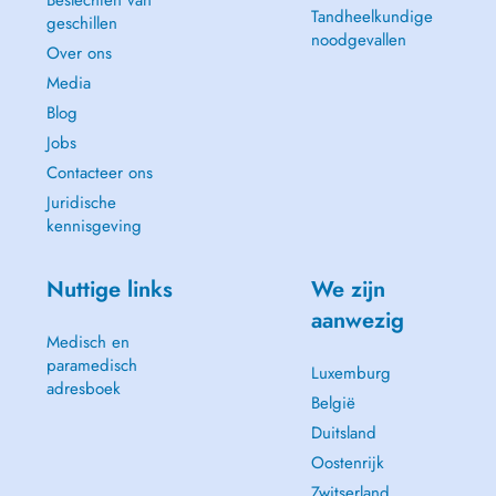
Beslechten van
Tandheelkundige
geschillen
noodgevallen
Over ons
Media
Blog
Jobs
Contacteer ons
Juridische
kennisgeving
Nuttige links
We zijn
aanwezig
Medisch en
paramedisch
Luxemburg
adresboek
België
Duitsland
Oostenrijk
Zwitserland