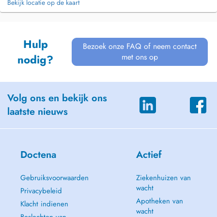
Bekijk locatie op de kaart
Hulp
Bezoek onze FAQ of neem contact
met ons op
nodig?
Volg ons en bekijk ons
laatste nieuws
Doctena
Actief
Gebruiksvoorwaarden
Ziekenhuizen van
wacht
Privacybeleid
Apotheken van
Klacht indienen
wacht