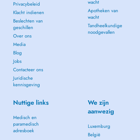
wacht
Privacybeleid
Apotheken van
Klacht indienen
wacht
Beslechten van
Tandheelkundige
geschillen
noodgevallen
Over ons
Media
Blog
Jobs
Contacteer ons
Juridische
kennisgeving
Nuttige links
We zijn
aanwezig
Medisch en
paramedisch
Luxemburg
adresboek
België