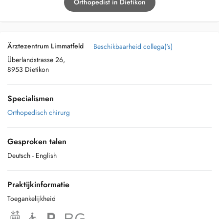
Orthopedist in Dietikon
Ärztezentrum Limmatfeld
Beschikbaarheid collega('s)
Überlandstrasse 26,
8953 Dietikon
Specialismen
Orthopedisch chirurg
Gesproken talen
Deutsch
- English
Praktijkinformatie
Toegankelijkheid