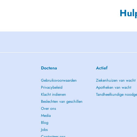
Hul
Doctena
Actief
Gebruiksvoorwaarden
Ziekenhuizen van wacht
Privacybeleid
Apotheken van wacht
Klacht indienen
Tandheelkundige noodge
Beslechten van geschillen
Over ons
Media
Blog
Jobs
Contacteer ons