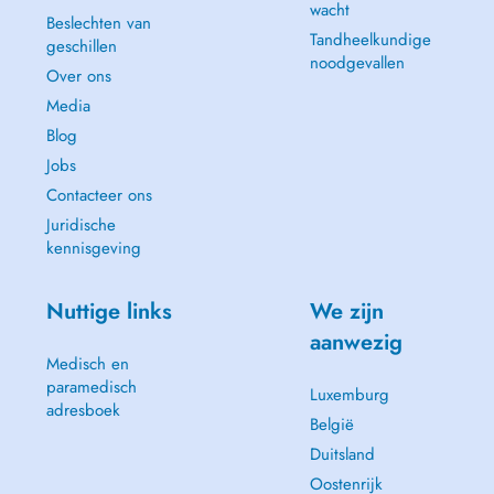
wacht
Beslechten van
Tandheelkundige
geschillen
noodgevallen
Over ons
Media
Blog
Jobs
Contacteer ons
Juridische
kennisgeving
Nuttige links
We zijn
aanwezig
Medisch en
paramedisch
Luxemburg
adresboek
België
Duitsland
Oostenrijk