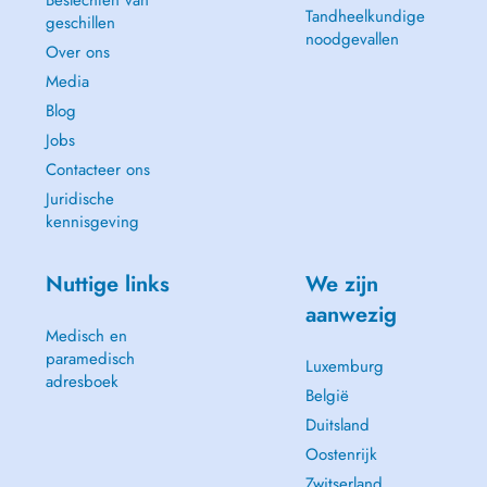
Beslechten van
Tandheelkundige
geschillen
noodgevallen
Over ons
Media
Blog
Jobs
Contacteer ons
Juridische
kennisgeving
Nuttige links
We zijn
aanwezig
Medisch en
paramedisch
Luxemburg
adresboek
België
Duitsland
Oostenrijk
Zwitserland