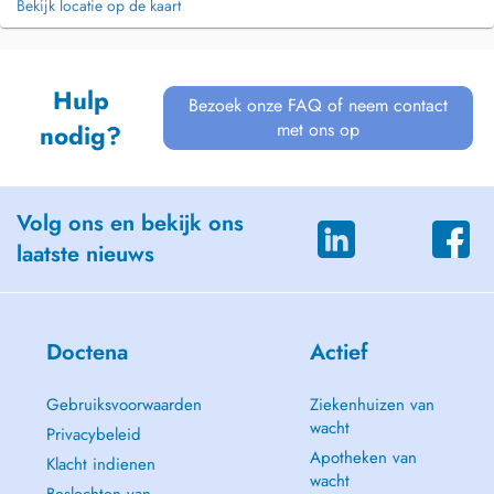
Bekijk locatie op de kaart
Hulp
Bezoek onze FAQ of neem contact
met ons op
nodig?
Volg ons en bekijk ons
laatste nieuws
Doctena
Actief
Gebruiksvoorwaarden
Ziekenhuizen van
wacht
Privacybeleid
Apotheken van
Klacht indienen
wacht