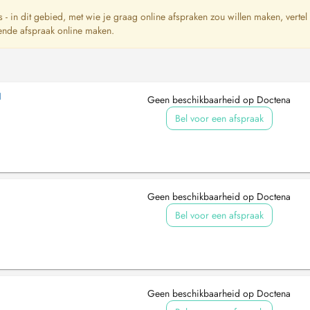
ts - in dit gebied, met wie je graag online afspraken zou willen maken, vertel
ende afspraak online maken.
I
Geen beschikbaarheid op Doctena
Bel voor een afspraak
Geen beschikbaarheid op Doctena
Bel voor een afspraak
Geen beschikbaarheid op Doctena