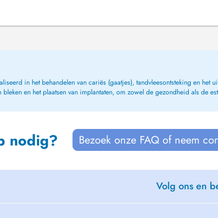
seerd in het behandelen van cariës (gaatjes), tandvleesontsteking en het ui
bleken en het plaatsen van implantaten, om zowel de gezondheid als de esth
p nodig?
Bezoek onze FAQ of neem con
Volg ons en be