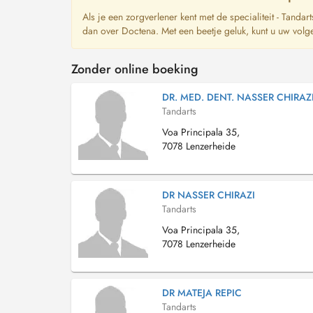
Als je een zorgverlener kent met de specialiteit - Tandar
dan over Doctena. Met een beetje geluk, kunt u uw volg
Zonder online boeking
DR. MED. DENT. NASSER CHIRAZ
Tandarts
Voa Principala 35,
7078 Lenzerheide
DR NASSER CHIRAZI
Tandarts
Voa Principala 35,
7078 Lenzerheide
DR MATEJA REPIC
Tandarts