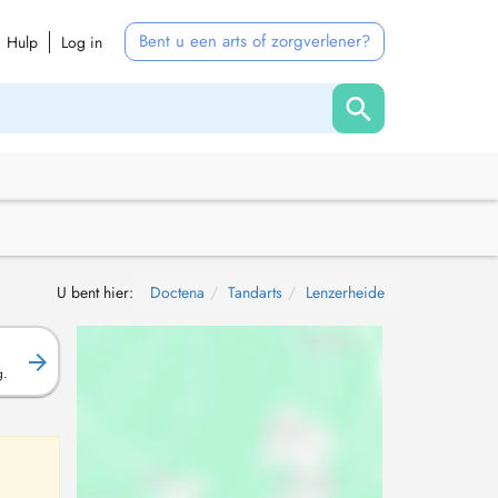
Bent u een arts of zorgverlener?
Hulp
Log in
U bent hier:
Doctena
Tandarts
Lenzerheide
g.