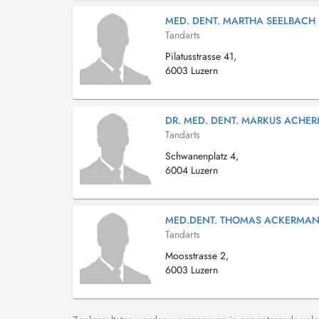
MED. DENT. MARTHA SEELBACH
Tandarts
Pilatusstrasse 41,
6003 Luzern
DR. MED. DENT. MARKUS ACHE
Tandarts
Schwanenplatz 4,
6004 Luzern
MED.DENT. THOMAS ACKERMA
Tandarts
Moosstrasse 2,
6003 Luzern