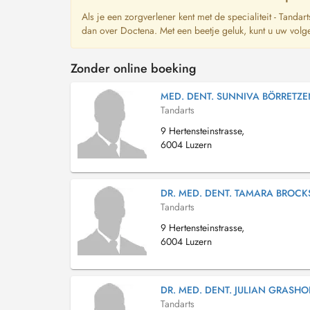
Als je een zorgverlener kent met de specialiteit - Tandar
dan over Doctena. Met een beetje geluk, kunt u uw volg
Zonder online boeking
MED. DENT. SUNNIVA BÖRRETZE
Tandarts
9 Hertensteinstrasse,
6004 Luzern
DR. MED. DENT. TAMARA BROCK
Tandarts
9 Hertensteinstrasse,
6004 Luzern
DR. MED. DENT. JULIAN GRASHO
Tandarts