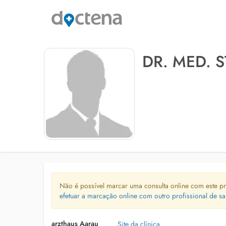
DR. MED. 
Não é possível marcar uma consulta online com este pr
efetuar a marcação online com outro profissional de sa
arzthaus Aarau
Site da clínica