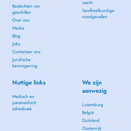
wacht
Beslechten van
Tandheelkundige
geschillen
noodgevallen
Over ons
Media
Blog
Jobs
Contacteer ons
Juridische
kennisgeving
Nuttige links
We zijn
aanwezig
Medisch en
paramedisch
Luxemburg
adresboek
België
Duitsland
Oostenrijk