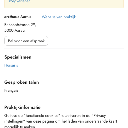
zorgverlener.
arzthaus Aarau
Website van praktijk
Bahnhofstrasse 29,
5000 Aarau
Bel voor een afspraak
Specialismen
Huisarts
Gesproken talen
Français
Praktijkinformatie
Gelieve de "functionele cookies" te activeren in de "Privacy
instellingen" van deze pagina om het laden van onderstaande kaart
mogelijk te maken.