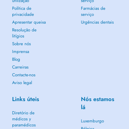
utilização
serviço
Política de
Farmácias de
privacidade
serviço
Apresentar queixa
Urgências dentais
Resolução de
litígios
Sobre nós
Imprensa
Blog
Carreiras
Contacte-nos
Aviso legal
Links úteis
Nós estamos
lá
Diretório de
médicos y
Luxemburgo
paramédicos
Bélgica