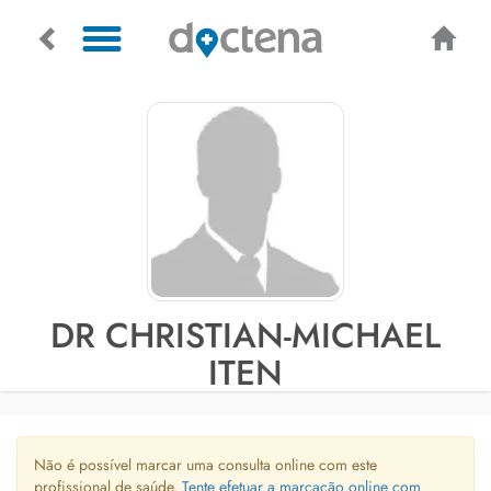
DR CHRISTIAN-MICHAEL
ITEN
Não é possível marcar uma consulta online com este
profissional de saúde.
Tente efetuar a marcação online com