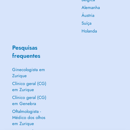
Alemanha
Áustria
Suíça
Holanda
Pesquisas
frequentes
Ginecologista em
Zurique
Clínico geral (CG)
em Zurique
Clínico geral (CG)
em Genebra
Oftalmologista -
Médico dos olhos
em Zurique