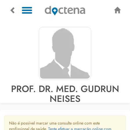
PROF. DR. MED. GUDRUN
NEISES
Não é possível marcar uma consulta online com este
profissional de saúde.
Tente efetuar a marcação online com