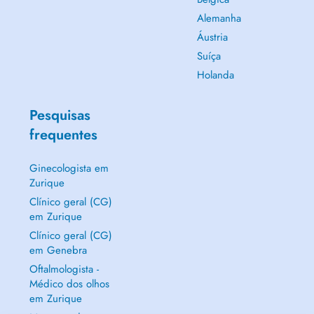
Alemanha
Áustria
Suíça
Holanda
Pesquisas
frequentes
Ginecologista em
Zurique
Clínico geral (CG)
em Zurique
Clínico geral (CG)
em Genebra
Oftalmologista -
Médico dos olhos
em Zurique