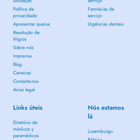
utilização
serviço
Política de
Farmácias de
privacidade
serviço
Apresentar queixa
Urgências dentais
Resolução de
litígios
Sobre nós
Imprensa
Blog
Carreiras
Contacte-nos
Aviso legal
Links úteis
Nós estamos
lá
Diretório de
médicos y
Luxemburgo
paramédicos
Bélgica