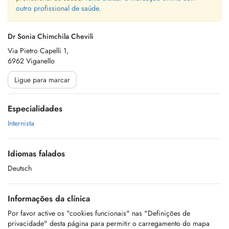
outro profissional de saúde.
Dr Sonia Chimchila Chevili
Via Pietro Capelli 1,
6962 Viganello
Ligue para marcar
Especialidades
Internista
Idiomas falados
Deutsch
Informações da clínica
Por favor active os "cookies funcionais" nas "Definições de
privacidade" desta página para permitir o carregamento do mapa