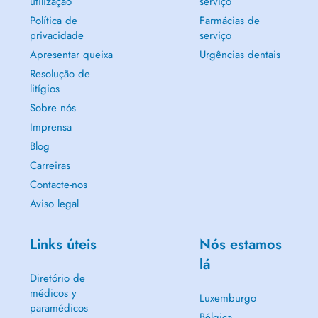
utilização
serviço
Política de
Farmácias de
privacidade
serviço
Apresentar queixa
Urgências dentais
Resolução de
litígios
Sobre nós
Imprensa
Blog
Carreiras
Contacte-nos
Aviso legal
Links úteis
Nós estamos
lá
Diretório de
médicos y
Luxemburgo
paramédicos
Bélgica