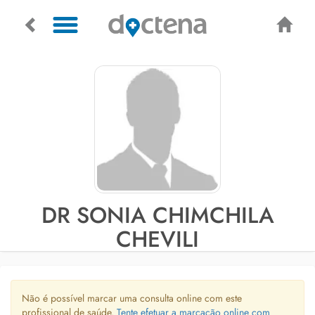
DR SONIA CHIMCHILA
CHEVILI
Não é possível marcar uma consulta online com este
profissional de saúde.
Tente efetuar a marcação online com