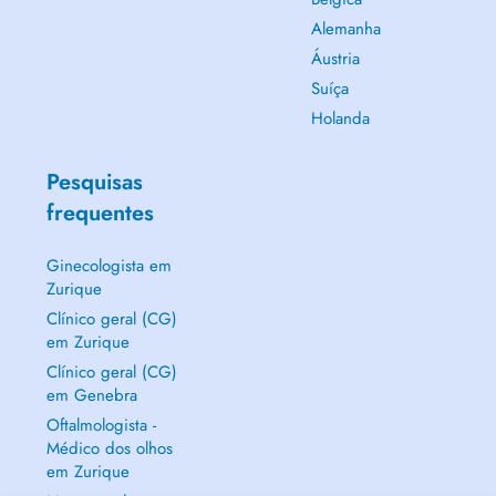
Alemanha
Áustria
Suíça
Holanda
Pesquisas
frequentes
Ginecologista em
Zurique
Clínico geral (CG)
em Zurique
Clínico geral (CG)
em Genebra
Oftalmologista -
Médico dos olhos
em Zurique