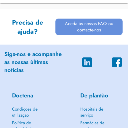
Precisa de
Aceda às nossas FAQ ou
contacte-nos
ajuda?
Siga-nos e acompanhe
as nossas últimas
notícias
Doctena
De plantão
Condições de
Hospitais de
utilização
serviço
Política de
Farmácias de