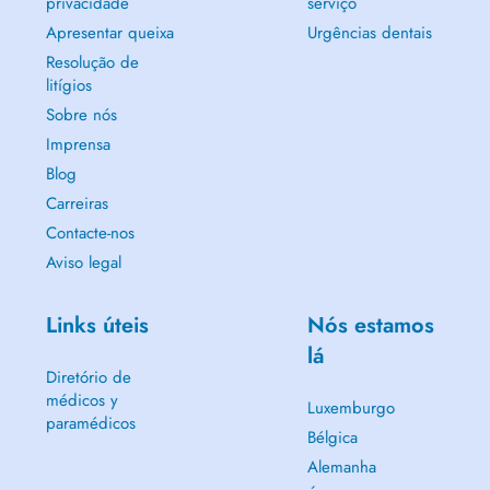
privacidade
serviço
Apresentar queixa
Urgências dentais
Resolução de
litígios
Sobre nós
Imprensa
Blog
Carreiras
Contacte-nos
Aviso legal
Links úteis
Nós estamos
lá
Diretório de
médicos y
Luxemburgo
paramédicos
Bélgica
Alemanha