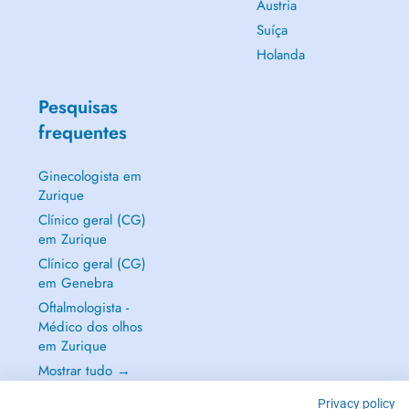
Áustria
Suíça
Holanda
Pesquisas
frequentes
Ginecologista em
Zurique
Clínico geral (CG)
em Zurique
Clínico geral (CG)
em Genebra
Oftalmologista -
Médico dos olhos
em Zurique
Mostrar tudo →
Privacy policy