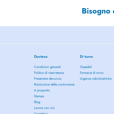
Bisogno 
Doctena
Di turno
Condizioni generali
Ospedali
Politica di riservatezza
Farmacie di turno
Presentare denuncia
Urgenze odontoiatriche
Risoluzione delle controversie
A proposito
Stampa
Blog
Lavora con noi
Contattaci