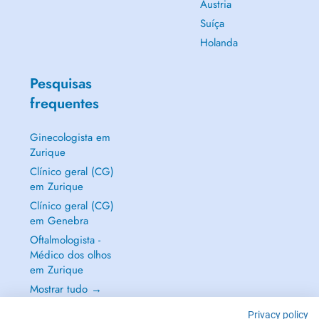
Áustria
Suíça
Holanda
Pesquisas
frequentes
Ginecologista em
Zurique
Clínico geral (CG)
em Zurique
Clínico geral (CG)
em Genebra
Oftalmologista -
Médico dos olhos
em Zurique
Mostrar tudo →
Privacy policy