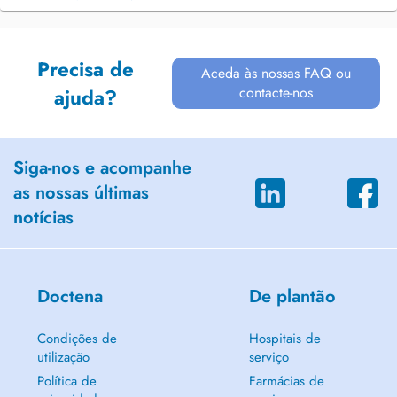
Precisa de
Aceda às nossas FAQ ou
contacte-nos
ajuda?
Siga-nos e acompanhe
as nossas últimas
notícias
Doctena
De plantão
Condições de
Hospitais de
utilização
serviço
Política de
Farmácias de