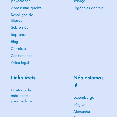
privacidade
serviço
Apresentar queixa
Urgências dentais
Resolução de
litígios
Sobre nós
Imprensa
Blog
Carreiras
Contacte-nos
Aviso legal
Links úteis
Nós estamos
lá
Diretório de
médicos y
Luxemburgo
paramédicos
Bélgica
Alemanha