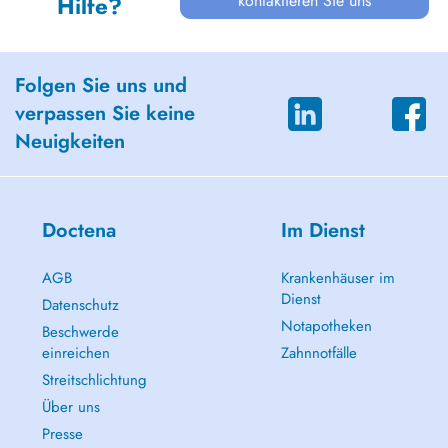
kontaktieren Sie uns
Hilfe?
Folgen Sie uns und
verpassen Sie keine
Neuigkeiten
Doctena
Im Dienst
AGB
Krankenhäuser im
Dienst
Datenschutz
Notapotheken
Beschwerde
einreichen
Zahnnotfälle
Streitschlichtung
Über uns
Presse