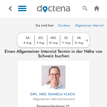
Sie sind hier:
Doctena
Allgemeiner Internist
SA.
SO.
MO.
DI.
MI.
8 Aug.
9 Aug.
10 Aug.
11 Aug.
12 Aug.
Einen Allgemeiner Internist Termin in der Nähe von
Schweiz buchen
DIPL. MED. DANIELA VLACH
Allgemeiner Internist
,
Hausarzt
Rapperswilerstrasse 32,