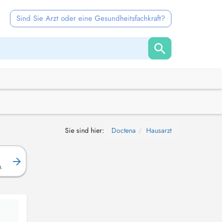
Sind Sie Arzt oder eine Gesundheitsfachkraft?
Sie sind hier:
Doctena
Hausarzt
g.