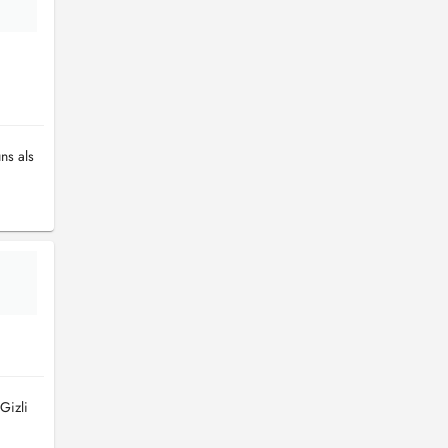
ns als
Gizli