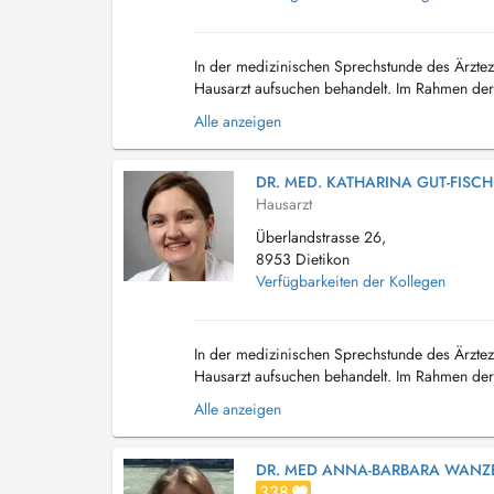
In der medizinischen Sprechstunde des Ärztez
Hausarzt aufsuchen behandelt. Im Rahmen der 
Leistungsangebot im Bereich der Allgemein- u
Alle anzeigen
DR. MED. KATHARINA GUT-FISCH
Hausarzt
Überlandstrasse 26,
8953 Dietikon
Verfügbarkeiten der Kollegen
In der medizinischen Sprechstunde des Ärztez
Hausarzt aufsuchen behandelt. Im Rahmen der 
Leistungsangebot im Bereich der Allgemein- u
Alle anzeigen
DR. MED ANNA-BARBARA WANZ
338