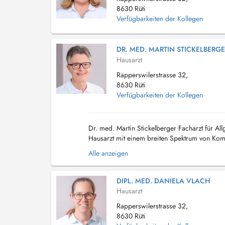
8630 Rüti
Verfügbarkeiten der Kollegen
DR. MED. MARTIN STICKELBERG
Hausarzt
Rapperswilerstrasse 32,
8630 Rüti
Verfügbarkeiten der Kollegen
Dr. med. Martin Stickelberger Facharzt für Al
Hausarzt mit einem breiten Spektrum von Komp
und Patienten in Kooperation mit dem ganzen 
Alle anzeigen
DIPL. MED. DANIELA VLACH
Hausarzt
Rapperswilerstrasse 32,
8630 Rüti