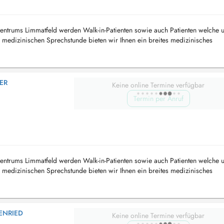
entrums Limmatfeld werden Walk-in-Patienten sowie auch Patienten welche u
medizinischen Sprechstunde bieten wir Ihnen ein breites medizinisches
nd Hausarztmedi...
ER
Keine online Termine verfügbar
Termin per Anruf
entrums Limmatfeld werden Walk-in-Patienten sowie auch Patienten welche u
medizinischen Sprechstunde bieten wir Ihnen ein breites medizinisches
nd Hausarztmedi...
ENRIED
Keine online Termine verfügbar