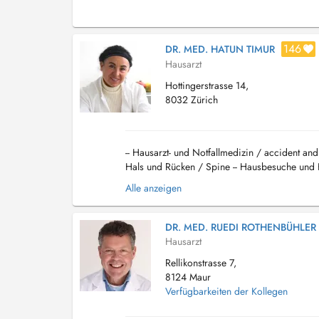
146
DR. MED. HATUN TIMUR
Hausarzt
Hottingerstrasse 14,
8032 Zürich
-- Hausarzt- und Notfallmedizin / accident a
Hals und Rücken / Spine -- Hausbesuche und Ha
Hautkrankheiten, Ästhetische Dermato...
Alle anzeigen
DR. MED. RUEDI ROTHENBÜHLER
Hausarzt
Rellikonstrasse 7,
8124 Maur
Verfügbarkeiten der Kollegen