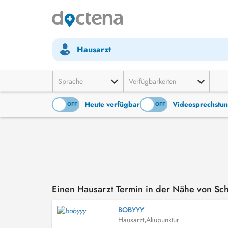
Hausarzt
Sprache
Verfügbarkeiten
Heute verfügbar
Videosprechstu
ON
OFF
ON
OFF
Einen Hausarzt Termin in der Nähe von S
BOBYYY
Hausarzt
,
Akupunktur