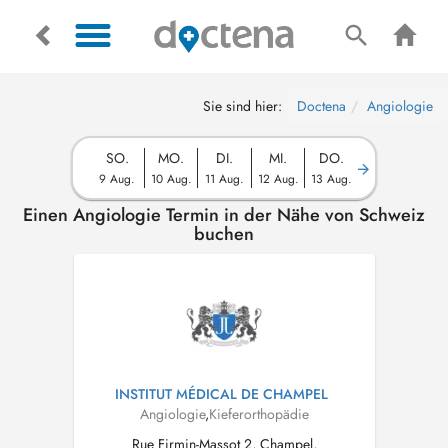
Sie sind hier:
Doctena
Angiologie
SO.
MO.
DI.
MI.
DO.
9 Aug.
10 Aug.
11 Aug.
12 Aug.
13 Aug.
Einen Angiologie Termin in der Nähe von Schweiz
buchen
INSTITUT MÉDICAL DE CHAMPEL
Angiologie
,
Kieferorthopädie
Rue Firmin-Massot 2, Champel,