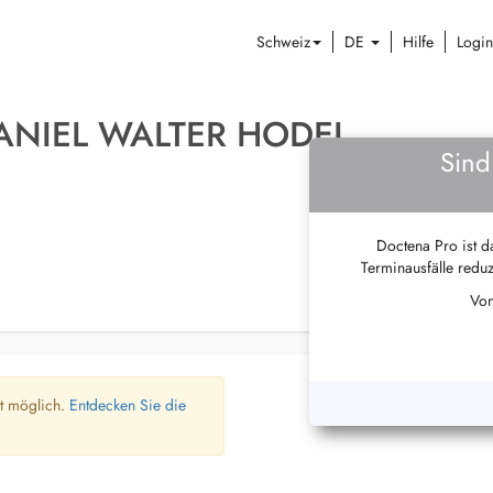
Schweiz
DE
Hilfe
Login
ANIEL WALTER HODEL
Sind
Doctena Pro ist da
Terminausfälle reduz
Von
ht möglich.
Entdecken Sie die