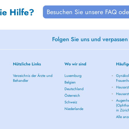
ie Hilfe?
Besuchen Sie unsere FAQ oder
Folgen Sie uns und verpassen
Nützliche Links
Wo wir sind
Häufig
Verzeichnis der Ärzte und
Luxemburg
Gynäkolo
Behandler
Frauenhe
Belgien
Hausarzt
Deutschland
Hausarz
Österreich
Augenhe
Schweiz
(Ophtha
Niederlande
in Züric
Alle an