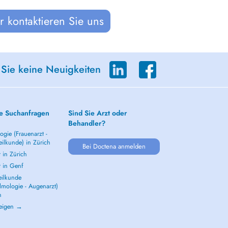
 kontaktieren Sie uns
 Sie keine Neuigkeiten
e Suchanfragen
Sind Sie Arzt oder
Behandler?
gie (Frauenarzt -
ilkunde) in Zürich
Bei Doctena anmelden
 in Zürich
t in Genf
ilkunde
lmologie - Augenarzt)
h
zeigen →