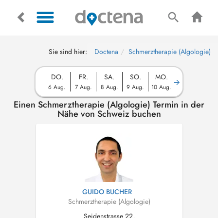
Sie sind hier:
Doctena
Schmerztherapie (Algologie)
DO.
FR.
SA.
SO.
MO.
6 Aug.
7 Aug.
8 Aug.
9 Aug.
10 Aug.
Einen Schmerztherapie (Algologie) Termin in der
Nähe von Schweiz buchen
GUIDO BUCHER
Schmerztherapie (Algologie)
Seidenstrasse 22,