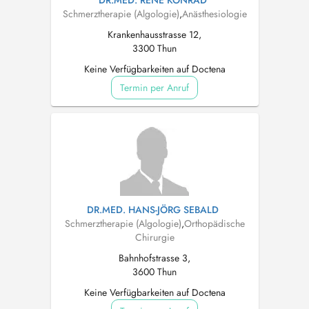
DR.MED. RENÉ KONRAD
Schmerztherapie (Algologie)
,
Anästhesiologie
Krankenhausstrasse 12,
3300 Thun
Keine Verfügbarkeiten auf Doctena
Termin per Anruf
DR.MED. HANS-JÖRG SEBALD
Schmerztherapie (Algologie)
,
Orthopädische
Chirurgie
Bahnhofstrasse 3,
3600 Thun
Keine Verfügbarkeiten auf Doctena