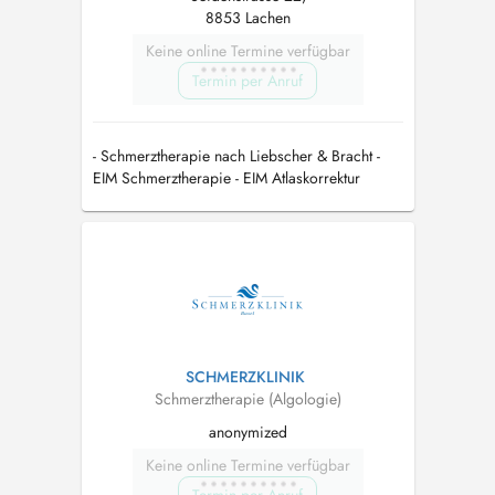
8853 Lachen
Keine online Termine verfügbar
Termin per Anruf
- Schmerztherapie nach Liebscher & Bracht -
EIM Schmerztherapie - EIM Atlaskorrektur
SCHMERZKLINIK
Schmerztherapie (Algologie)
anonymized
Keine online Termine verfügbar