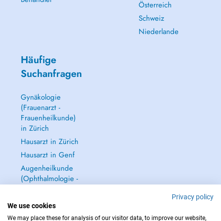
Österreich
Schweiz
Niederlande
Häufige
Suchanfragen
Gynäkologie
(Frauenarzt -
Frauenheilkunde)
in Zürich
Hausarzt in Zürich
Hausarzt in Genf
Augenheilkunde
(Ophthalmologie -
Augenarzt) in
Privacy policy
Zürich
We use cookies
Alle anzeigen →
We may place these for analysis of our visitor data, to improve our website,