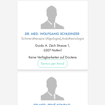
DR. MED. WOLFGANG SCHLEINZER
Schmerztherapie (Algologie)
,
Anästhesiologie
Guido A. Zäch Strasse 1,
6207 Nottwil
Keine Verfügbarkeiten auf Doctena
Termin per Anruf