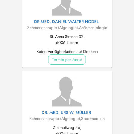
DR.MED. DANIEL WALTER HODEL
Schmerztherapie (Algologie)
,
Anästhesiologie
St.-Anna-Strasse 32,
6006 Luzern
Keine Verfügbarkeiten auf Doctena
Termin per Anruf
DR. MED. URS W. MÜLLER
Schmerztherapie (Algologie)
,
Sportmedizin
Zihlmattweg 46,
6005 Luzern