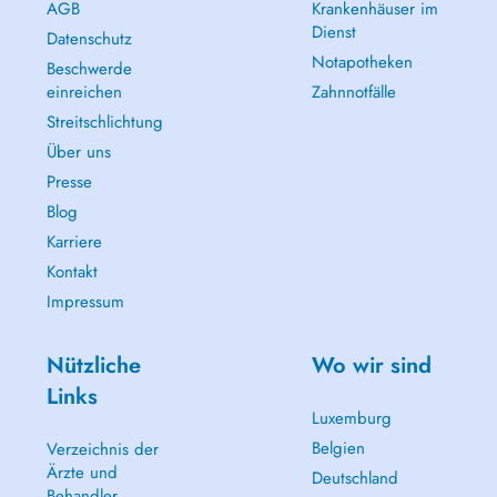
AGB
Krankenhäuser im
Dienst
Datenschutz
Notapotheken
Beschwerde
einreichen
Zahnnotfälle
Streitschlichtung
Über uns
Presse
Blog
Karriere
Kontakt
Impressum
Nützliche
Wo wir sind
Links
Luxemburg
Belgien
Verzeichnis der
Ärzte und
Deutschland
Behandler