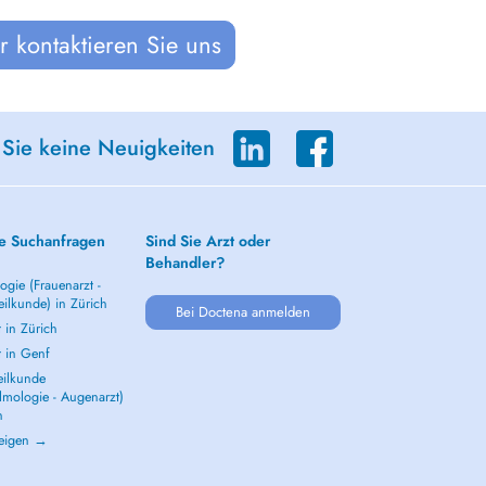
 kontaktieren Sie uns
 Sie keine Neuigkeiten
e Suchanfragen
Sind Sie Arzt oder
Behandler?
gie (Frauenarzt -
ilkunde) in Zürich
Bei Doctena anmelden
 in Zürich
t in Genf
ilkunde
lmologie - Augenarzt)
h
zeigen →