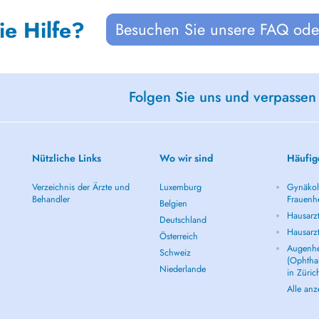
ie Hilfe?
Besuchen Sie unsere FAQ oder
Folgen Sie uns und verpassen
Nützliche Links
Wo wir sind
Häufig
Verzeichnis der Ärzte und
Luxemburg
Gynäkolo
Behandler
Frauenhe
Belgien
Hausarzt
Deutschland
Hausarz
Österreich
Augenhe
Schweiz
(Ophtha
Niederlande
in Züric
Alle an