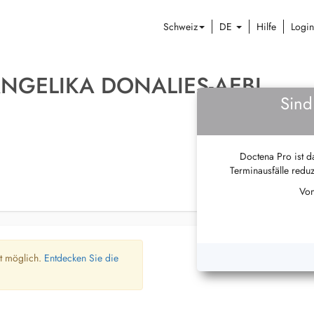
Schweiz
DE
Hilfe
Login
ANGELIKA DONALIES-AEBI
Sind
Doctena Pro ist da
Terminausfälle reduz
Von
ht möglich.
Entdecken Sie die