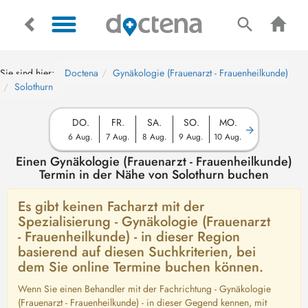
Sie sind hier:
Doctena
Gynäkologie (Frauenarzt - Frauenheilkunde)
Solothurn
DO.
FR.
SA.
SO.
MO.
6 Aug.
7 Aug.
8 Aug.
9 Aug.
10 Aug.
Einen Gynäkologie (Frauenarzt - Frauenheilkunde)
Termin in der Nähe von Solothurn buchen
Es gibt keinen Facharzt mit der
Spezialisierung - Gynäkologie (Frauenarzt
- Frauenheilkunde) - in dieser Region
basierend auf diesen Suchkriterien, bei
dem Sie online Termine buchen können.
Wenn Sie einen Behandler mit der Fachrichtung - Gynäkologie
(Frauenarzt - Frauenheilkunde) - in dieser Gegend kennen, mit