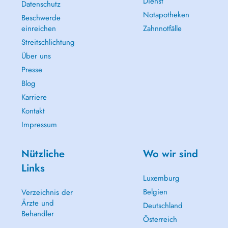
Dienst
Datenschutz
Notapotheken
Beschwerde
einreichen
Zahnnotfälle
Streitschlichtung
Über uns
Presse
Blog
Karriere
Kontakt
Impressum
Nützliche
Wo wir sind
Links
Luxemburg
Belgien
Verzeichnis der
Ärzte und
Deutschland
Behandler
Österreich