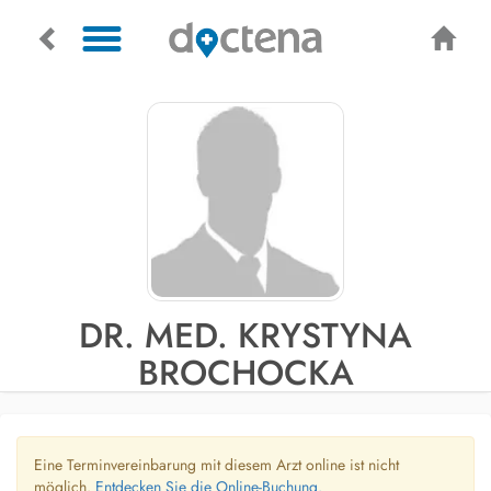
DR. MED. KRYSTYNA
BROCHOCKA
Eine Terminvereinbarung mit diesem Arzt online ist nicht
möglich.
Entdecken Sie die Online-Buchung.