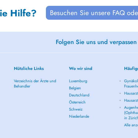
ie Hilfe?
Besuchen Sie unsere FAQ oder
Folgen Sie uns und verpassen
Nützliche Links
Wo wir sind
Häufig
Verzeichnis der Ärzte und
Luxemburg
Gynäkolo
Behandler
Frauenhe
Belgien
Hausarzt
Deutschland
Hausarz
Österreich
Augenhe
Schweiz
(Ophtha
Niederlande
in Züric
Alle an