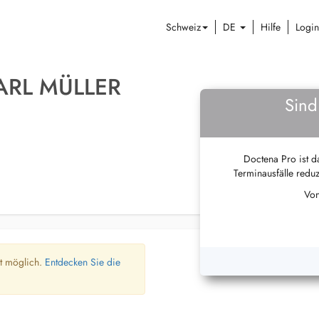
Schweiz
DE
Hilfe
Login
ARL MÜLLER
Sind
Doctena Pro ist da
Terminausfälle reduz
Von
ht möglich.
Entdecken Sie die