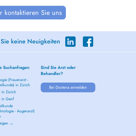
 kontaktieren Sie uns
 Sie keine Neuigkeiten
e Suchanfragen
Sind Sie Arzt oder
Behandler?
gie (Frauenarzt -
ilkunde) in Zürich
Bei Doctena anmelden
 in Zürich
t in Genf
ilkunde
lmologie - Augenarzt)
h
zeigen →