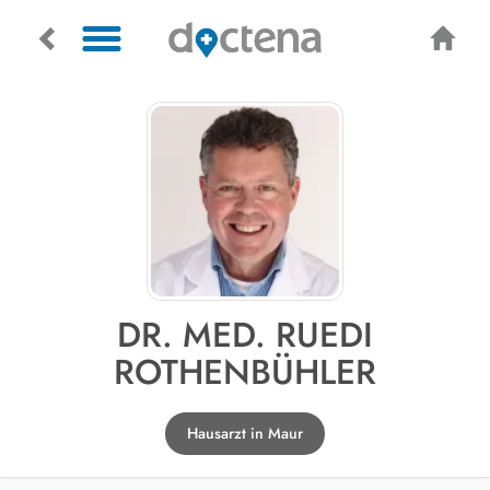
DR. MED. RUEDI
ROTHENBÜHLER
Hausarzt in Maur