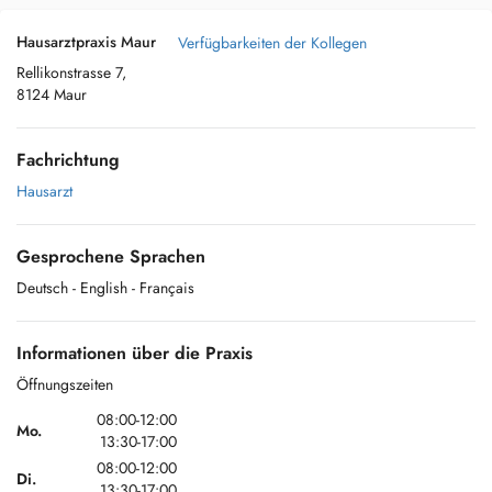
Hausarztpraxis Maur
Verfügbarkeiten der Kollegen
Rellikonstrasse 7,
8124 Maur
Fachrichtung
Hausarzt
Gesprochene Sprachen
Deutsch
- English
- Français
Informationen über die Praxis
Öffnungszeiten
08:00-12:00
Mo.
13:30-17:00
08:00-12:00
Di.
13:30-17:00