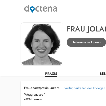
FRAU JOL
Hebamme in Luzern
PRAXIS
BES
Frauenarztpraxis Luzern
Verfügbarkeiten der Kollegen
Weggisgasse 1,
6004 Luzern