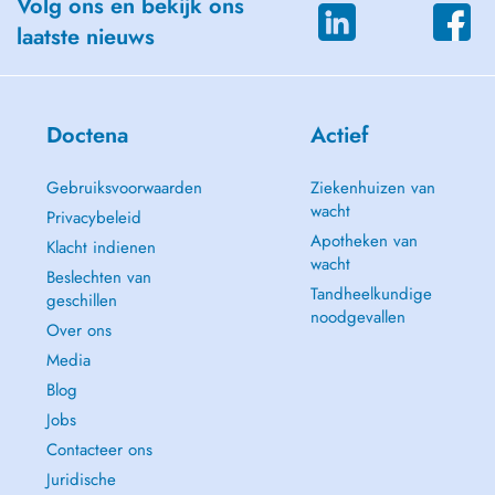
Volg ons en bekijk ons
laatste nieuws
Doctena
Actief
Gebruiksvoorwaarden
Ziekenhuizen van
wacht
Privacybeleid
Apotheken van
Klacht indienen
wacht
Beslechten van
Tandheelkundige
geschillen
noodgevallen
Over ons
Media
Blog
Jobs
Contacteer ons
Juridische