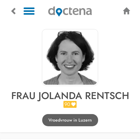
FRAU JOLANDA RENTSCH
90
Vroedvrouw in Luzern