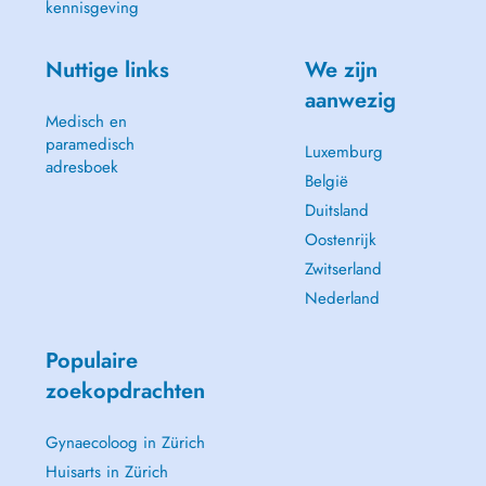
kennisgeving
Nuttige links
We zijn
aanwezig
Medisch en
paramedisch
Luxemburg
adresboek
België
Duitsland
Oostenrijk
Zwitserland
Nederland
Populaire
zoekopdrachten
Gynaecoloog in Zürich
Huisarts in Zürich