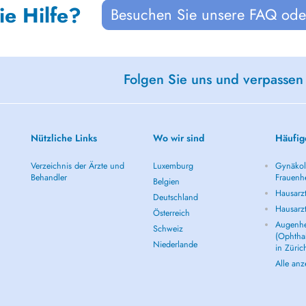
ie Hilfe?
Besuchen Sie unsere FAQ oder
Folgen Sie uns und verpassen
Nützliche Links
Wo wir sind
Häufig
Verzeichnis der Ärzte und
Luxemburg
Gynäkolo
Behandler
Frauenhe
Belgien
Hausarzt
Deutschland
Hausarz
Österreich
Augenhe
Schweiz
(Ophtha
Niederlande
in Züric
Alle an