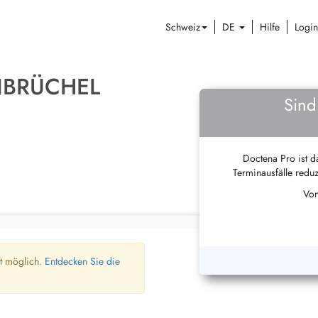
Schweiz
DE
Hilfe
Login
NBRÜCHEL
Sind
Doctena Pro ist da
Terminausfälle reduz
Von
ht möglich.
Entdecken Sie die