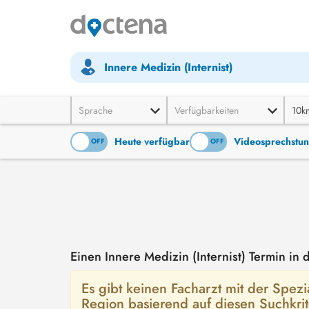
Innere Medizin (Internist)
Sprache
Verfügbarkeiten
10k
Heute verfügbar
Videosprechstu
ON
OFF
ON
OFF
Einen Innere Medizin (Internist) Termin i
Es gibt keinen Facharzt mit der Spezial
Region basierend auf diesen Suchkri