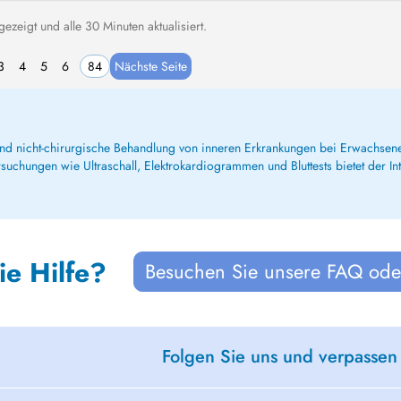
zeigt und alle 30 Minuten aktualisiert.
3
4
5
6
84
Nächste Seite
se und nicht-chirurgische Behandlung von inneren Erkrankungen bei Erwachsen
uchungen wie Ultraschall, Elektrokardiogrammen und Bluttests bietet der Int
ie Hilfe?
Besuchen Sie unsere FAQ oder
Folgen Sie uns und verpassen