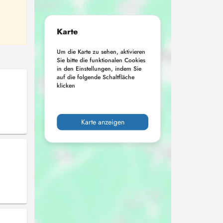
Karte
Um die Karte zu sehen, aktivieren
Sie bitte die funktionalen Cookies
in den Einstellungen, indem Sie
auf die folgende Schaltfläche
klicken
Karte anzeigen