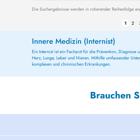
Die Suchergebnisse werden in rotierender Reihenfolge ange
1
2
Innere Medizin (Internist)
Ein Internist ist ein Facharzt für die Prävention, Diagno
Herz, Lunge, Leber und Nieren. Mithilfe umfassender Unters
komplexen und chronischen Erkrankungen.
Brauchen S