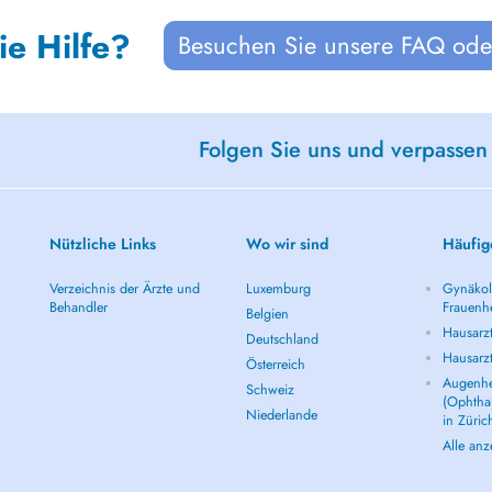
ie Hilfe?
Besuchen Sie unsere FAQ oder
Folgen Sie uns und verpassen
Nützliche Links
Wo wir sind
Häufig
Verzeichnis der Ärzte und
Luxemburg
Gynäkolo
Behandler
Frauenhe
Belgien
Hausarzt
Deutschland
Hausarz
Österreich
Augenhe
Schweiz
(Ophtha
Niederlande
in Züric
Alle an