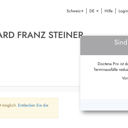
Schweiz
DE
Hilfe
Login
RD FRANZ STEINER
Sind
Doctena Pro ist da
Terminausfälle reduz
Von
ht möglich.
Entdecken Sie die