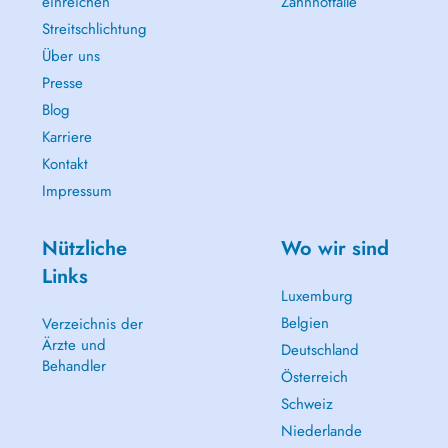
einreichen
Zahnnotfälle
Streitschlichtung
Über uns
Presse
Blog
Karriere
Kontakt
Impressum
Nützliche
Wo wir sind
Links
Luxemburg
Belgien
Verzeichnis der
Ärzte und
Deutschland
Behandler
Österreich
Schweiz
Niederlande