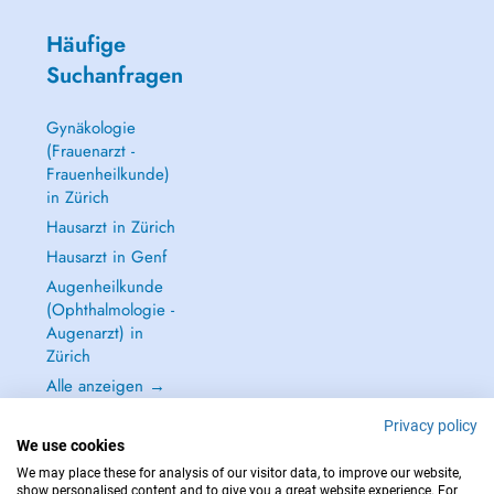
Häufige
Suchanfragen
Gynäkologie
(Frauenarzt -
Frauenheilkunde)
in Zürich
Hausarzt in Zürich
Hausarzt in Genf
Augenheilkunde
(Ophthalmologie -
Augenarzt) in
Zürich
Alle anzeigen →
Privacy policy
We use cookies
We may place these for analysis of our visitor data, to improve our website,
show personalised content and to give you a great website experience. For