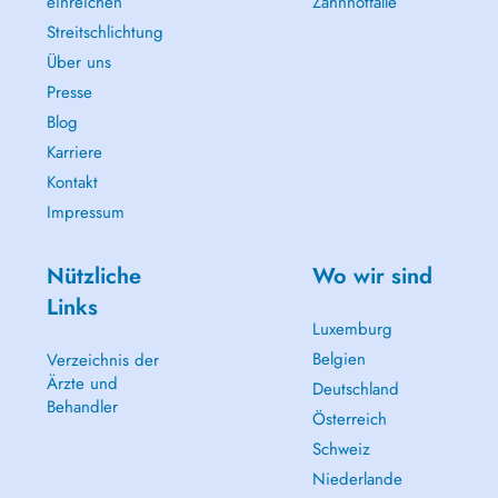
einreichen
Zahnnotfälle
Streitschlichtung
Über uns
Presse
Blog
Karriere
Kontakt
Impressum
Nützliche
Wo wir sind
Links
Luxemburg
Belgien
Verzeichnis der
Ärzte und
Deutschland
Behandler
Österreich
Schweiz
Niederlande