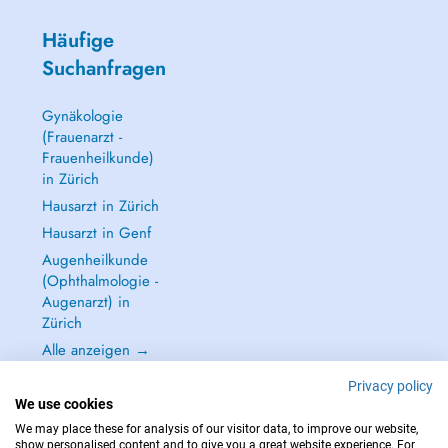
Häufige
Suchanfragen
Gynäkologie
(Frauenarzt -
Frauenheilkunde)
in Zürich
Hausarzt in Zürich
Hausarzt in Genf
Augenheilkunde
(Ophthalmologie -
Augenarzt) in
Zürich
Alle anzeigen →
Privacy policy
We use cookies
We may place these for analysis of our visitor data, to improve our website,
show personalised content and to give you a great website experience. For