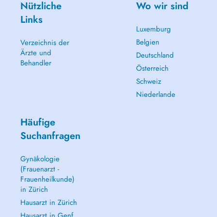
Nützliche
Wo wir sind
Links
Luxemburg
Belgien
Verzeichnis der
Ärzte und
Deutschland
Behandler
Österreich
Schweiz
Niederlande
Häufige
Suchanfragen
Gynäkologie
(Frauenarzt -
Frauenheilkunde)
in Zürich
Hausarzt in Zürich
Hausarzt in Genf