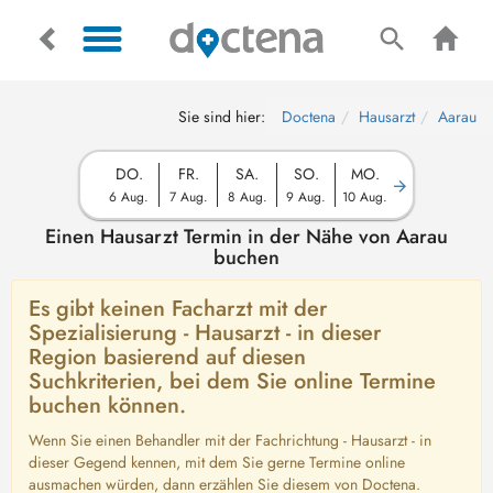
Sie sind hier:
Doctena
Hausarzt
Aarau
DO.
FR.
SA.
SO.
MO.
6 Aug.
7 Aug.
8 Aug.
9 Aug.
10 Aug.
Einen Hausarzt Termin in der Nähe von Aarau
buchen
Es gibt keinen Facharzt mit der
Spezialisierung - Hausarzt - in dieser
Region basierend auf diesen
Suchkriterien, bei dem Sie online Termine
buchen können.
Wenn Sie einen Behandler mit der Fachrichtung - Hausarzt - in
dieser Gegend kennen, mit dem Sie gerne Termine online
ausmachen würden, dann erzählen Sie diesem von Doctena.