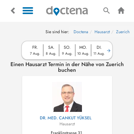
Sie sind hier:
Doctena
Hausarzt
Zuerich
FR.
SA.
SO.
MO.
DI.
7 Aug.
8 Aug.
9 Aug.
10 Aug.
11 Aug.
Einen Hausarzt Termin in der Nähe von Zuerich
buchen
DR. MED. CANKUT YÜKSEL
Hausarzt
Franklinstrasse 31,