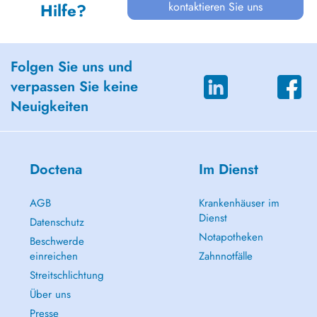
kontaktieren Sie uns
Hilfe?
Folgen Sie uns und
verpassen Sie keine
Neuigkeiten
Doctena
Im Dienst
AGB
Krankenhäuser im
Dienst
Datenschutz
Notapotheken
Beschwerde
einreichen
Zahnnotfälle
Streitschlichtung
Über uns
Presse