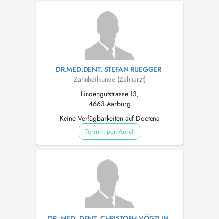
DR.MED.DENT. STEFAN RÜEGGER
Zahnheilkunde (Zahnarzt)
Lindengutstrasse 13,
4663 Aarburg
Keine Verfügbarkeiten auf Doctena
Termin per Anruf
DR. MED. DENT. CHRISTOPH VÖGTLIN