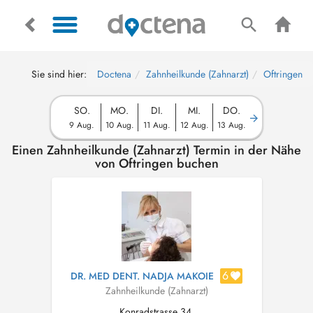
Sie sind hier:
Doctena
Zahnheilkunde (Zahnarzt)
Oftringen
SO.
MO.
DI.
MI.
DO.
9 Aug.
10 Aug.
11 Aug.
12 Aug.
13 Aug.
Einen Zahnheilkunde (Zahnarzt) Termin in der Nähe
von Oftringen buchen
6
DR. MED DENT. NADJA MAKOIE
Zahnheilkunde (Zahnarzt)
Konradstrasse 34,