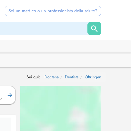
Sei un medico o un professionista della salute?
Sei qui:
Doctena
Dentista
Oftringen
o