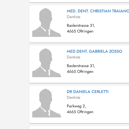
MED. DENT. CHRISTIAN TRAIAN
Dentista
Baslerstrasse 31,
4665 Oftringen
MED.DENT. GABRIELA ZOSSO
Dentista
Baslerstrasse 31,
4665 Oftringen
DR DANIELA CERLETTI
Dentista
Parkweg 2,
4665 Oftringen