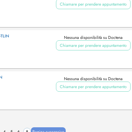
Chiamare per prendere appuntamento
GTLIN
Nessuna disponibilità su Doctena
Chiamare per prendere appuntamento
IN
Nessuna disponibilità su Doctena
Chiamare per prendere appuntamento
4
5
6
8
Pagina successiva