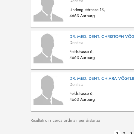
Dentista
Lindengutstrasse 13,
4663 Aarburg
DR. MED. DENT. CHRISTOPH VÖ
Dentista
Feldstrasse 6,
4663 Aarburg
DR. MED. DENT. CHIARA VÖGTL
Dentista
Feldstrasse 6,
4663 Aarburg
Risultati di ricerca ordinati per distanza
1
2
3