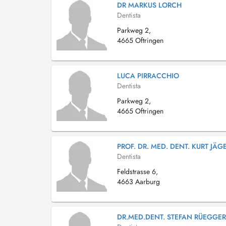
DR MARKUS LORCH
Dentista
Parkweg 2,
4665 Oftringen
LUCA PIRRACCHIO
Dentista
Parkweg 2,
4665 Oftringen
PROF. DR. MED. DENT. KURT JÄG
Dentista
Feldstrasse 6,
4663 Aarburg
DR.MED.DENT. STEFAN RÜEGGER