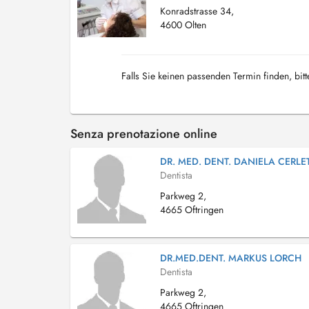
Konradstrasse 34,
4600 Olten
Falls Sie keinen passenden Termin finden, bitt
Senza prenotazione online
DR. MED. DENT. DANIELA CERLET
Dentista
Parkweg 2,
4665 Oftringen
DR.MED.DENT. MARKUS LORCH
Dentista
Parkweg 2,
4665 Oftringen