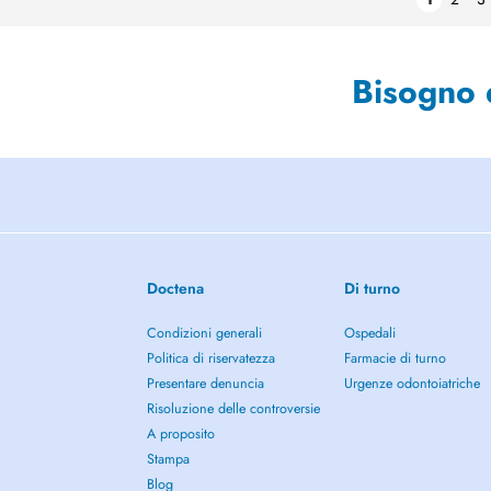
Bisogno 
Doctena
Di turno
Condizioni generali
Ospedali
Politica di riservatezza
Farmacie di turno
Presentare denuncia
Urgenze odontoiatriche
Risoluzione delle controversie
A proposito
Stampa
Blog