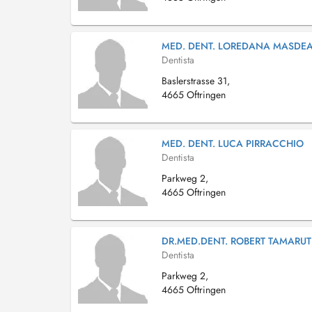
MED. DENT. LOREDANA MASDE
Dentista
Baslerstrasse 31,
4665 Oftringen
MED. DENT. LUCA PIRRACCHIO
Dentista
Parkweg 2,
4665 Oftringen
DR.MED.DENT. ROBERT TAMARUT
Dentista
Parkweg 2,
4665 Oftringen